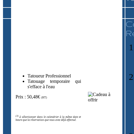
C
R
Tatoueur Professionnel
Tatouage temporaire qui
s'efface à l'eau
Prix : 50,48€
(HT)
(3)
à sélectionner dans le calendrier à la même date et
heure que la réservation que vous avez déjà effectué.