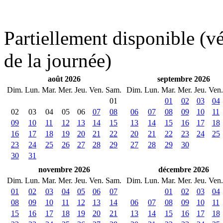
Partiellement disponible (vér
de la journée)
août 2026
septembre 2026
Dim.
Lun.
Mar.
Mer.
Jeu.
Ven.
Sam.
Dim.
Lun.
Mar.
Mer.
Jeu.
Ven.
01
01
02
03
04
02
03
04
05
06
07
08
06
07
08
09
10
11
09
10
11
12
13
14
15
13
14
15
16
17
18
16
17
18
19
20
21
22
20
21
22
23
24
25
23
24
25
26
27
28
29
27
28
29
30
30
31
novembre 2026
décembre 2026
Dim.
Lun.
Mar.
Mer.
Jeu.
Ven.
Sam.
Dim.
Lun.
Mar.
Mer.
Jeu.
Ven.
01
02
03
04
05
06
07
01
02
03
04
08
09
10
11
12
13
14
06
07
08
09
10
11
15
16
17
18
19
20
21
13
14
15
16
17
18