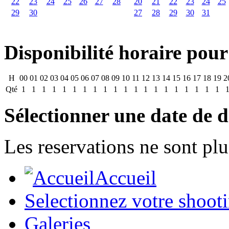
22
23
24
25
26
27
28
20
21
22
23
24
25
29
30
27
28
29
30
31
Disponibilité horaire pour
H
00
01
02
03
04
05
06
07
08
09
10
11
12
13
14
15
16
17
18
19
2
Qté
1
1
1
1
1
1
1
1
1
1
1
1
1
1
1
1
1
1
1
1
Sélectionner une date de d
Les reservations ne sont plu
Accueil
Selectionnez votre shoot
Galeries