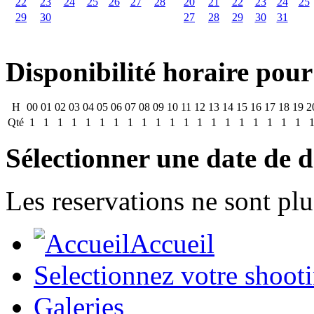
22
23
24
25
26
27
28
20
21
22
23
24
25
29
30
27
28
29
30
31
Disponibilité horaire pour
H
00
01
02
03
04
05
06
07
08
09
10
11
12
13
14
15
16
17
18
19
2
Qté
1
1
1
1
1
1
1
1
1
1
1
1
1
1
1
1
1
1
1
1
Sélectionner une date de d
Les reservations ne sont plu
Accueil
Selectionnez votre shoot
Galeries