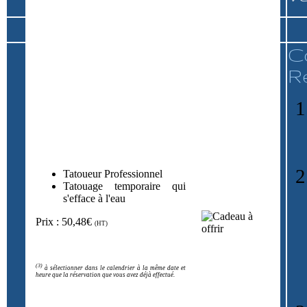
C
R
Tatoueur Professionnel
Tatouage temporaire qui
s'efface à l'eau
Prix : 50,48€
(HT)
(3)
à sélectionner dans le calendrier à la même date et
heure que la réservation que vous avez déjà effectué.