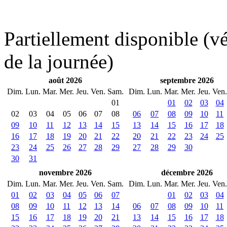
Partiellement disponible (vér
de la journée)
août 2026
septembre 2026
Dim.
Lun.
Mar.
Mer.
Jeu.
Ven.
Sam.
Dim.
Lun.
Mar.
Mer.
Jeu.
Ven.
01
01
02
03
04
02
03
04
05
06
07
08
06
07
08
09
10
11
09
10
11
12
13
14
15
13
14
15
16
17
18
16
17
18
19
20
21
22
20
21
22
23
24
25
23
24
25
26
27
28
29
27
28
29
30
30
31
novembre 2026
décembre 2026
Dim.
Lun.
Mar.
Mer.
Jeu.
Ven.
Sam.
Dim.
Lun.
Mar.
Mer.
Jeu.
Ven.
01
02
03
04
05
06
07
01
02
03
04
08
09
10
11
12
13
14
06
07
08
09
10
11
15
16
17
18
19
20
21
13
14
15
16
17
18