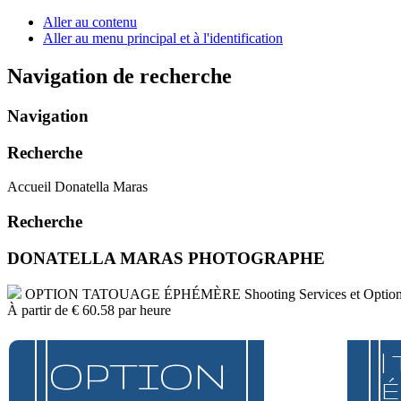
Aller au contenu
Aller au menu principal et à l'identification
Navigation de recherche
Navigation
Recherche
Accueil Donatella Maras
Recherche
DONATELLA MARAS PHOTOGRAPHE
OPTION TATOUAGE ÉPHÉMÈRE
Shooting Services et Optio
À partir de
€ 60.58
par heure
|
OPTION
É