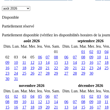
Disponible
Partiellement réservé
Partiellement disponible (vérifiez les disponibilités horaires de la jour
août 2026
septembre 2026
Dim.
Lun.
Mar.
Mer.
Jeu.
Ven.
Sam.
Dim.
Lun.
Mar.
Mer.
Jeu.
Ven.
01
01
02
03
04
02
03
04
05
06
07
08
06
07
08
09
10
11
09
10
11
12
13
14
15
13
14
15
16
17
18
16
17
18
19
20
21
22
20
21
22
23
24
25
23
24
25
26
27
28
29
27
28
29
30
30
31
novembre 2026
décembre 2026
Dim.
Lun.
Mar.
Mer.
Jeu.
Ven.
Sam.
Dim.
Lun.
Mar.
Mer.
Jeu.
Ven.
01
02
03
04
05
06
07
01
02
03
04
08
09
10
11
12
13
14
06
07
08
09
10
11
15
16
17
18
19
20
21
13
14
15
16
17
18