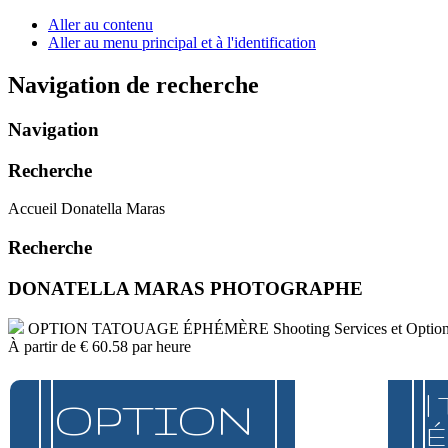
Aller au contenu
Aller au menu principal et à l'identification
Navigation de recherche
Navigation
Recherche
Accueil Donatella Maras
Recherche
DONATELLA MARAS PHOTOGRAPHE
OPTION TATOUAGE ÉPHÉMÈRE
Shooting Services et Optio
À partir de
€ 60.58
par heure
|
OPTION
É