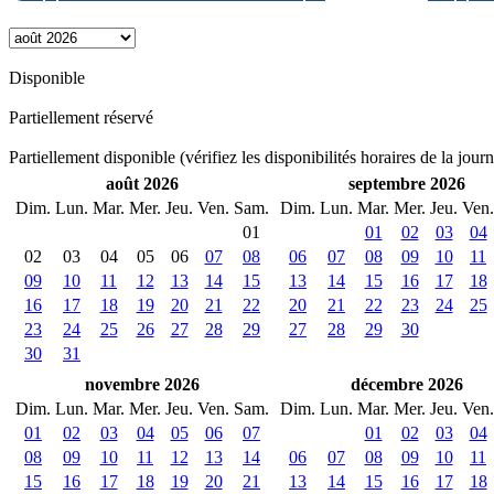
Disponible
Partiellement réservé
Partiellement disponible (vérifiez les disponibilités horaires de la jour
août 2026
septembre 2026
Dim.
Lun.
Mar.
Mer.
Jeu.
Ven.
Sam.
Dim.
Lun.
Mar.
Mer.
Jeu.
Ven.
01
01
02
03
04
02
03
04
05
06
07
08
06
07
08
09
10
11
09
10
11
12
13
14
15
13
14
15
16
17
18
16
17
18
19
20
21
22
20
21
22
23
24
25
23
24
25
26
27
28
29
27
28
29
30
30
31
novembre 2026
décembre 2026
Dim.
Lun.
Mar.
Mer.
Jeu.
Ven.
Sam.
Dim.
Lun.
Mar.
Mer.
Jeu.
Ven.
01
02
03
04
05
06
07
01
02
03
04
08
09
10
11
12
13
14
06
07
08
09
10
11
15
16
17
18
19
20
21
13
14
15
16
17
18