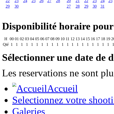
22
23
24
25
26
27
28
20
21
22
23
24
25
29
30
27
28
29
30
31
Disponibilité horaire pour
H
00
01
02
03
04
05
06
07
08
09
10
11
12
13
14
15
16
17
18
19
2
Qté
1
1
1
1
1
1
1
1
1
1
1
1
1
1
1
1
1
1
1
1
Sélectionner une date de d
Les reservations ne sont plu
Accueil
Selectionnez votre shoot
Galeries