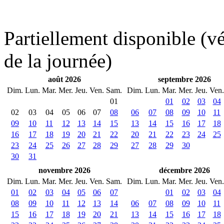
Partiellement disponible (vér
de la journée)
août 2026
septembre 2026
Dim.
Lun.
Mar.
Mer.
Jeu.
Ven.
Sam.
Dim.
Lun.
Mar.
Mer.
Jeu.
Ven.
01
01
02
03
04
02
03
04
05
06
07
08
06
07
08
09
10
11
09
10
11
12
13
14
15
13
14
15
16
17
18
16
17
18
19
20
21
22
20
21
22
23
24
25
23
24
25
26
27
28
29
27
28
29
30
30
31
novembre 2026
décembre 2026
Dim.
Lun.
Mar.
Mer.
Jeu.
Ven.
Sam.
Dim.
Lun.
Mar.
Mer.
Jeu.
Ven.
01
02
03
04
05
06
07
01
02
03
04
08
09
10
11
12
13
14
06
07
08
09
10
11
15
16
17
18
19
20
21
13
14
15
16
17
18