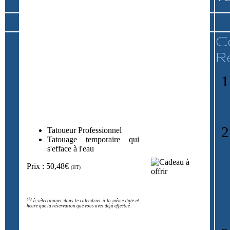
C
R
Tatoueur Professionnel
Tatouage temporaire qui
s'efface à l'eau
Prix : 50,48€
(HT)
(3)
à sélectionner dans le calendrier à la même date et
heure que la réservation que vous avez déjà effectué.