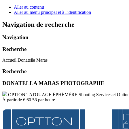
Aller au contenu
Aller au menu principal et à l'identification
Navigation de recherche
Navigation
Recherche
Accueil Donatella Maras
Recherche
DONATELLA MARAS PHOTOGRAPHE
OPTION TATOUAGE ÉPHÉMÈRE
Shooting Services et Optio
À partir de
€ 60.58
par heure
|
OPTION
É