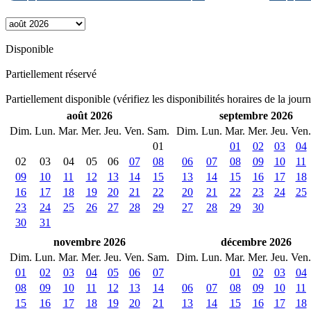
Disponible
Partiellement réservé
Partiellement disponible (vérifiez les disponibilités horaires de la jour
août 2026
septembre 2026
Dim.
Lun.
Mar.
Mer.
Jeu.
Ven.
Sam.
Dim.
Lun.
Mar.
Mer.
Jeu.
Ven.
01
01
02
03
04
02
03
04
05
06
07
08
06
07
08
09
10
11
09
10
11
12
13
14
15
13
14
15
16
17
18
16
17
18
19
20
21
22
20
21
22
23
24
25
23
24
25
26
27
28
29
27
28
29
30
30
31
novembre 2026
décembre 2026
Dim.
Lun.
Mar.
Mer.
Jeu.
Ven.
Sam.
Dim.
Lun.
Mar.
Mer.
Jeu.
Ven.
01
02
03
04
05
06
07
01
02
03
04
08
09
10
11
12
13
14
06
07
08
09
10
11
15
16
17
18
19
20
21
13
14
15
16
17
18