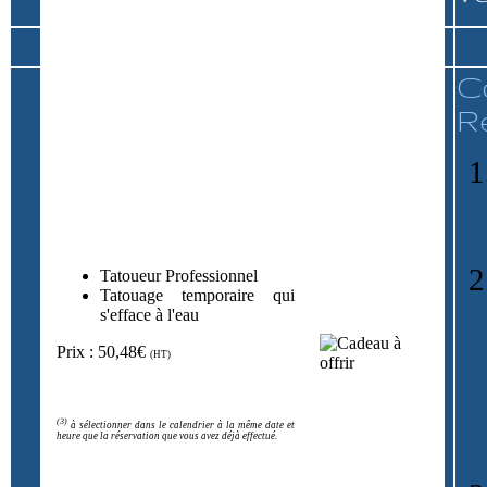
C
R
Tatoueur Professionnel
Tatouage temporaire qui
s'efface à l'eau
Prix : 50,48€
(HT)
(3)
à sélectionner dans le calendrier à la même date et
heure que la réservation que vous avez déjà effectué.