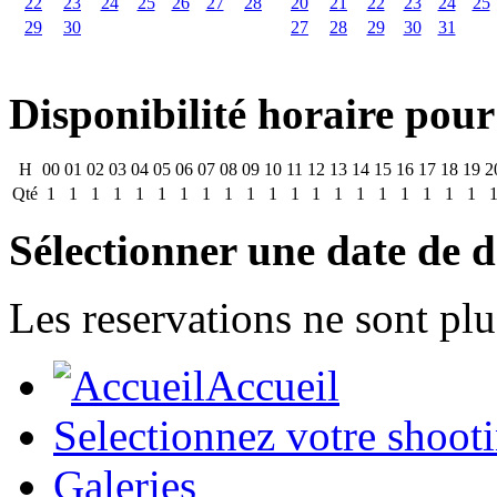
22
23
24
25
26
27
28
20
21
22
23
24
25
29
30
27
28
29
30
31
Disponibilité horaire pour
H
00
01
02
03
04
05
06
07
08
09
10
11
12
13
14
15
16
17
18
19
2
Qté
1
1
1
1
1
1
1
1
1
1
1
1
1
1
1
1
1
1
1
1
Sélectionner une date de d
Les reservations ne sont plu
Accueil
Selectionnez votre shoot
Galeries