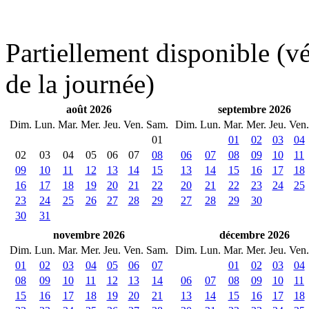
Partiellement disponible (vér
de la journée)
août 2026
septembre 2026
Dim.
Lun.
Mar.
Mer.
Jeu.
Ven.
Sam.
Dim.
Lun.
Mar.
Mer.
Jeu.
Ven.
01
01
02
03
04
02
03
04
05
06
07
08
06
07
08
09
10
11
09
10
11
12
13
14
15
13
14
15
16
17
18
16
17
18
19
20
21
22
20
21
22
23
24
25
23
24
25
26
27
28
29
27
28
29
30
30
31
novembre 2026
décembre 2026
Dim.
Lun.
Mar.
Mer.
Jeu.
Ven.
Sam.
Dim.
Lun.
Mar.
Mer.
Jeu.
Ven.
01
02
03
04
05
06
07
01
02
03
04
08
09
10
11
12
13
14
06
07
08
09
10
11
15
16
17
18
19
20
21
13
14
15
16
17
18