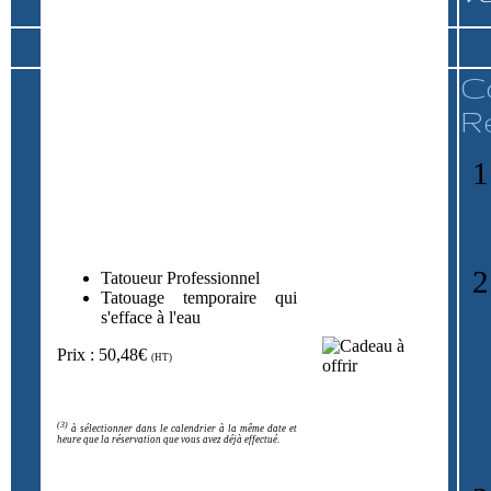
C
R
Tatoueur Professionnel
Tatouage temporaire qui
s'efface à l'eau
Prix : 50,48€
(HT)
(3)
à sélectionner dans le calendrier à la même date et
heure que la réservation que vous avez déjà effectué.