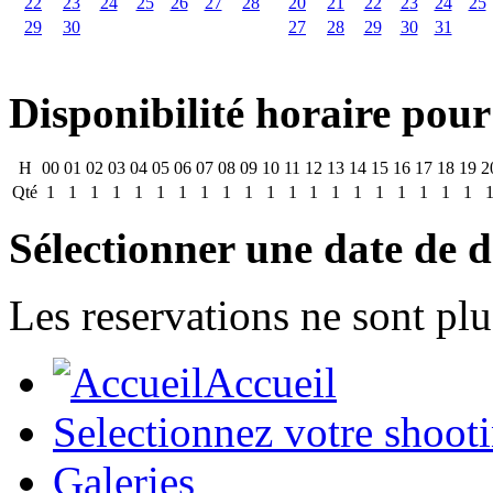
22
23
24
25
26
27
28
20
21
22
23
24
25
29
30
27
28
29
30
31
Disponibilité horaire pour
H
00
01
02
03
04
05
06
07
08
09
10
11
12
13
14
15
16
17
18
19
2
Qté
1
1
1
1
1
1
1
1
1
1
1
1
1
1
1
1
1
1
1
1
Sélectionner une date de d
Les reservations ne sont plu
Accueil
Selectionnez votre shoot
Galeries