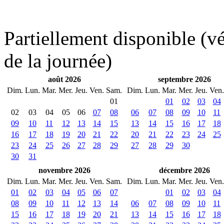
Partiellement disponible (vér
de la journée)
août 2026
septembre 2026
Dim.
Lun.
Mar.
Mer.
Jeu.
Ven.
Sam.
Dim.
Lun.
Mar.
Mer.
Jeu.
Ven.
01
01
02
03
04
02
03
04
05
06
07
08
06
07
08
09
10
11
09
10
11
12
13
14
15
13
14
15
16
17
18
16
17
18
19
20
21
22
20
21
22
23
24
25
23
24
25
26
27
28
29
27
28
29
30
30
31
novembre 2026
décembre 2026
Dim.
Lun.
Mar.
Mer.
Jeu.
Ven.
Sam.
Dim.
Lun.
Mar.
Mer.
Jeu.
Ven.
01
02
03
04
05
06
07
01
02
03
04
08
09
10
11
12
13
14
06
07
08
09
10
11
15
16
17
18
19
20
21
13
14
15
16
17
18