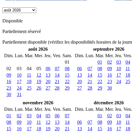
Disponible
Partiellement réservé
Partiellement disponible (vérifiez les disponibilités horaires de la jour
août 2026
septembre 2026
Dim.
Lun.
Mar.
Mer.
Jeu.
Ven.
Sam.
Dim.
Lun.
Mar.
Mer.
Jeu.
Ven.
01
01
02
03
04
02
03
04
05
06
07
08
06
07
08
09
10
11
09
10
11
12
13
14
15
13
14
15
16
17
18
16
17
18
19
20
21
22
20
21
22
23
24
25
23
24
25
26
27
28
29
27
28
29
30
30
31
novembre 2026
décembre 2026
Dim.
Lun.
Mar.
Mer.
Jeu.
Ven.
Sam.
Dim.
Lun.
Mar.
Mer.
Jeu.
Ven.
01
02
03
04
05
06
07
01
02
03
04
08
09
10
11
12
13
14
06
07
08
09
10
11
15
16
17
18
19
20
21
13
14
15
16
17
18