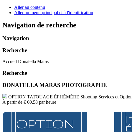
Aller au contenu
Aller au menu principal et à l'identification
Navigation de recherche
Navigation
Recherche
Accueil Donatella Maras
Recherche
DONATELLA MARAS PHOTOGRAPHE
OPTION TATOUAGE ÉPHÉMÈRE
Shooting Services et Optio
À partir de
€ 60.58
par heure
|
OPTION
É