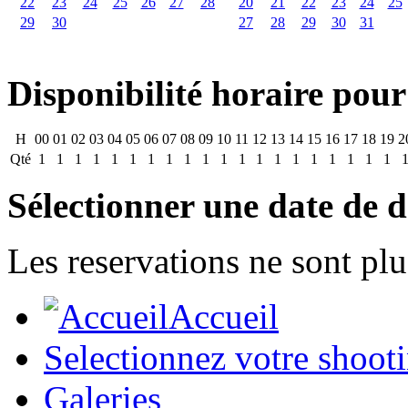
22
23
24
25
26
27
28
20
21
22
23
24
25
29
30
27
28
29
30
31
Disponibilité horaire pour
H
00
01
02
03
04
05
06
07
08
09
10
11
12
13
14
15
16
17
18
19
2
Qté
1
1
1
1
1
1
1
1
1
1
1
1
1
1
1
1
1
1
1
1
Sélectionner une date de d
Les reservations ne sont plu
Accueil
Selectionnez votre shoot
Galeries