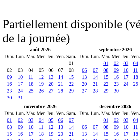
Partiellement disponible (vér
de la journée)
août 2026
septembre 2026
Dim.
Lun.
Mar.
Mer.
Jeu.
Ven.
Sam.
Dim.
Lun.
Mar.
Mer.
Jeu.
Ven.
01
01
02
03
04
02
03
04
05
06
07
08
06
07
08
09
10
11
09
10
11
12
13
14
15
13
14
15
16
17
18
16
17
18
19
20
21
22
20
21
22
23
24
25
23
24
25
26
27
28
29
27
28
29
30
30
31
novembre 2026
décembre 2026
Dim.
Lun.
Mar.
Mer.
Jeu.
Ven.
Sam.
Dim.
Lun.
Mar.
Mer.
Jeu.
Ven.
01
02
03
04
05
06
07
01
02
03
04
08
09
10
11
12
13
14
06
07
08
09
10
11
15
16
17
18
19
20
21
13
14
15
16
17
18