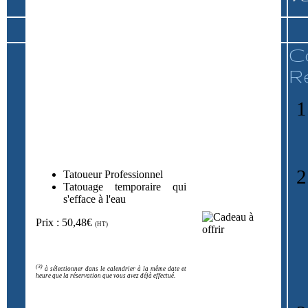
C
R
Tatoueur Professionnel
Tatouage temporaire qui
s'efface à l'eau
Prix : 50,48€
(HT)
(3)
à sélectionner dans le calendrier à la même date et
heure que la réservation que vous avez déjà effectué.